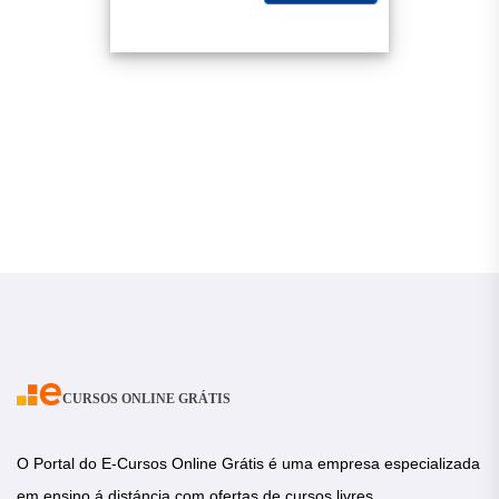
CURSOS ONLINE GRÁTIS
O Portal do E-Cursos Online Grátis é uma empresa especializada
em ensino á distáncia com ofertas de cursos livres.