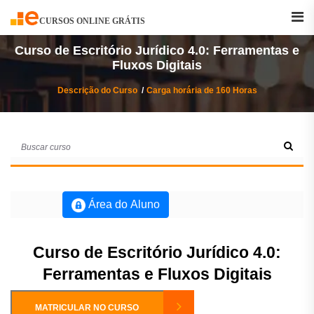
Buscar
Curso
CURSOS ONLINE GRÁTIS
Curso de Escritório Jurídico 4.0: Ferramentas e
Fluxos Digitais
Descrição do Curso
Carga horária de 160 Horas
Área do Aluno
Curso de Escritório Jurídico 4.0:
Ferramentas e Fluxos Digitais
MATRICULAR NO CURSO