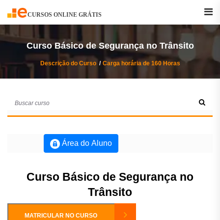
Buscar
Curso
CURSOS ONLINE GRÁTIS
Curso Básico de Segurança no Trânsito
Descrição do Curso
Carga horária de 160 Horas
Área do Aluno
Curso Básico de Segurança no
Trânsito
MATRICULAR NO CURSO