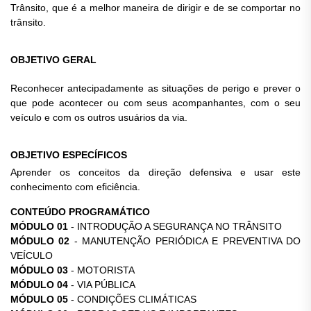
Trânsito, que é a melhor maneira de dirigir e de se comportar no
trânsito.
OBJETIVO GERAL
Reconhecer antecipadamente as situações de perigo e prever o
que pode acontecer ou com seus acompanhantes, com o seu
veículo e com os outros usuários da via.
OBJETIVO ESPECÍFICOS
Aprender os conceitos da direção defensiva e usar este
conhecimento com eficiência.
CONTEÚDO PROGRAMÁTICO
MÓDULO 01
- INTRODUÇÃO A SEGURANÇA NO TRÂNSITO
MÓDULO 02
- MANUTENÇÃO PERIÓDICA E PREVENTIVA DO
VEÍCULO
MÓDULO 03
- MOTORISTA
MÓDULO 04
- VIA PÚBLICA
MÓDULO 05
- CONDIÇÕES CLIMÁTICAS