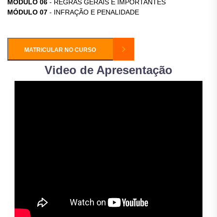
MÓDULO 06
- REGRAS GERAIS E IMPORTANTES
MÓDULO 07
- INFRAÇÃO E PENALIDADE
MATRICULAR NO CURSO
Video de Apresentação