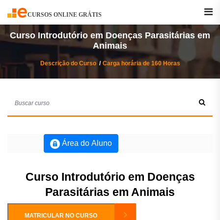
Buscar
Curso
CURSOS ONLINE GRÁTIS
Curso Introdutório em Doenças Parasitárias em
Animais
Descrição do Curso
Carga horária de 160 Horas
Área do Aluno
Curso Introdutório em Doenças
Parasitárias em Animais
MATRICULAR NO CURSO