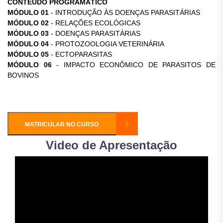
CONTEÚDO PROGRAMÁTICO
MÓDULO 01
- INTRODUÇÃO ÀS DOENÇAS PARASITÁRIAS
MÓDULO 02
- RELAÇÕES ECOLÓGICAS
MÓDULO 03
- DOENÇAS PARASITÁRIAS
MÓDULO 04
- PROTOZOOLOGIA VETERINÁRIA
MÓDULO 05
- ECTOPARASITAS
MÓDULO 06
- IMPACTO ECONÔMICO DE PARASITOS DE
BOVINOS
MATRICULAR NO CURSO
Video de Apresentação