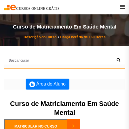
Buscar
Curso
CURSOS ONLINE GRÁTIS
Curso de Matriciamento Em Saúde Mental
Descrição do Curso
Carga horária de 160 Horas
Área do Aluno
Curso de Matriciamento Em Saúde
Mental
MATRICULAR NO CURSO