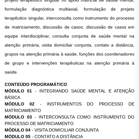
projeto terapêutico singular no apoio matricial de saúde mental,
formulação diagnóstica multiaxial, formulação de projeto
terapêutico singular, interconsulta como instrumento do processo
de matriciamento, discussão de casos, discussão de casos em
equipe interdisciplinar, consulta conjunta de saúde mental na
atenção primária, visita domiciliar conjunta, contato a distância,
grupos na atenção primária à saúde, funções dos coordenadores
de grupo e intervenções terapêuticas na atenção primária à
saúde.
CONTEÚDO PROGRAMÁTICO
MÓDULO 01
- INTEGRANDO SAÚDE MENTAL E ATENÇÃO
BÁSICA
MÓDULO 02
- INSTRUMENTOS DO PROCESSO DE
MATRICIAMENTO
MÓDULO 03
- INTERCONSULTA COMO INSTRUMENTO DO
PROCESSO DE MATRICIAMENTO
MÓDULO 04
- VISITA DOMICILIAR CONJUNTA
MÓDULO 05
- CONTATO A DISTÂNCIA