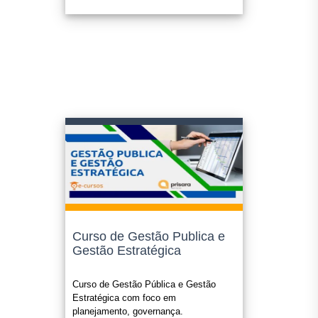
Confira sempre o edital ou legislação que o certificado será
submetido, nos enquadramos como "cursos livres".
O certificado é opcional e possui o valor de R$ 49,90 e o
mesmo é enviado para seu e-mail em até 1(um) dia útil apos
a confirmação do pagamento.
Curso de Gestão Publica e
Gestão Estratégica
Curso de Gestão Pública e Gestão
Estratégica com foco em
planejamento, governança.