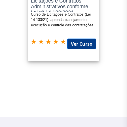
Licitações e Contratos
Administrativos conforme a
Lei nº 14.133/2021
Curso de Licitações e Contratos (Lei
14.133/21): aprenda planejamento,
execução e controle das contratações
públicas com eficiência e segura
Ver Curso