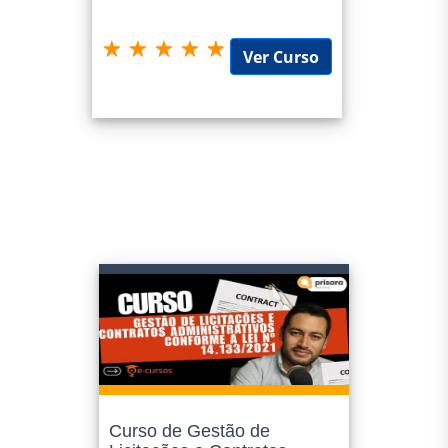
Ver Curso
Curso de Gestão de