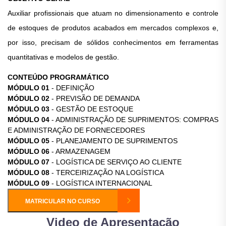
Auxiliar profissionais que atuam no dimensionamento e controle
de estoques de produtos acabados em mercados complexos e,
por isso, precisam de sólidos conhecimentos em ferramentas
quantitativas e modelos de gestão.
CONTEÚDO PROGRAMÁTICO
MÓDULO 01
- DEFINIÇÃO
MÓDULO 02
- PREVISÃO DE DEMANDA
MÓDULO 03
- GESTÃO DE ESTOQUE
MÓDULO 04
- ADMINISTRAÇÃO DE SUPRIMENTOS: COMPRAS
E ADMINISTRAÇÃO DE FORNECEDORES
MÓDULO 05
- PLANEJAMENTO DE SUPRIMENTOS
MÓDULO 06
- ARMAZENAGEM
MÓDULO 07
- LOGÍSTICA DE SERVIÇO AO CLIENTE
MÓDULO 08
- TERCEIRIZAÇÃO NA LOGÍSTICA
MÓDULO 09
- LOGÍSTICA INTERNACIONAL
MATRICULAR NO CURSO
Video de Apresentação