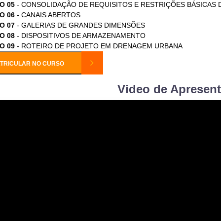
O 05
- CONSOLIDAÇÃO DE REQUISITOS E RESTRIÇÕES BÁSICAS 
O 06
- CANAIS ABERTOS
O 07
- GALERIAS DE GRANDES DIMENSÕES
O 08
- DISPOSITIVOS DE ARMAZENAMENTO
O 09
- ROTEIRO DE PROJETO EM DRENAGEM URBANA
TRICULAR NO CURSO
Video de Apresen