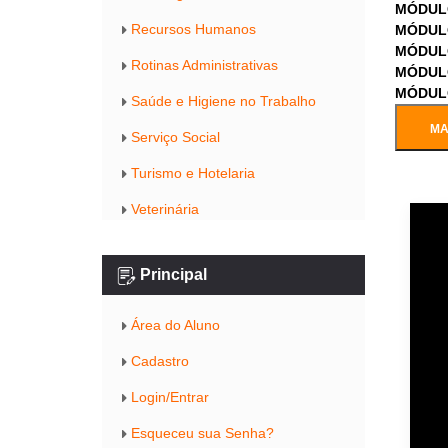
MÓDUL
Recursos Humanos
MÓDUL
MÓDUL
Rotinas Administrativas
MÓDUL
MÓDUL
Saúde e Higiene no Trabalho
MA
Serviço Social
Turismo e Hotelaria
Veterinária
Principal
Área do Aluno
Cadastro
Login/Entrar
Esqueceu sua Senha?