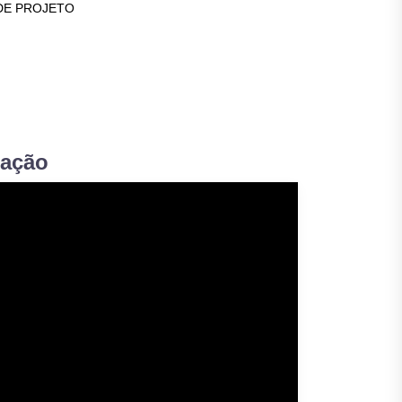
DE PROJETO
tação