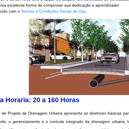
Uma excelente forma de comprovar sua dedicação e aprendizado!
rdo com o
Termos e Condições Gerais de Uso
.
a Horaria: 20 a 160 Horas
 de Projeto de Drenagem Urbana apresenta as diretrizes básicas pa
ando: o gerenciamento e o controle integrado da drenagem urbana, 