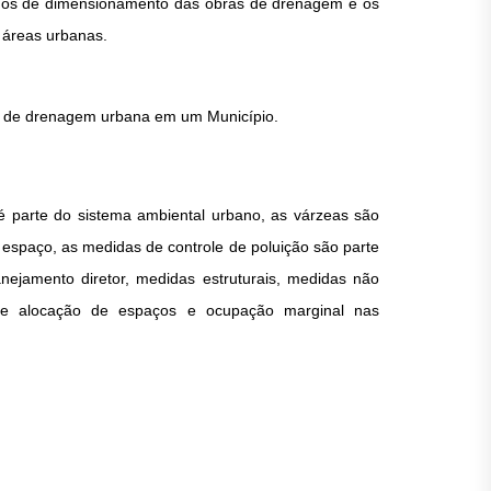
étodos de dimensionamento das obras de drenagem e os
 áreas urbanas.
tos de drenagem urbana em um Município.
é parte do sistema ambiental urbano, as várzeas são
spaço, as medidas de controle de poluição são parte
jamento diretor, medidas estruturais, medidas não
to e alocação de espaços e ocupação marginal nas