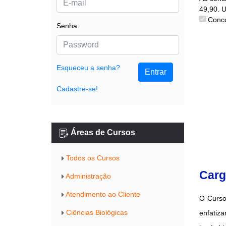
49,90. 
Conco
Senha:
Esqueceu a senha?
Entrar
Cadastre-se!
Áreas de Cursos
Todos os Cursos
Carg
Administração
Atendimento ao Cliente
O Curso
Ciências Biológicas
enfatiz