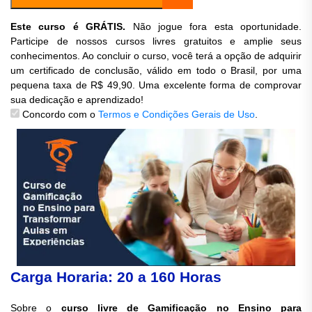
Este curso é GRÁTIS.
Não jogue fora esta oportunidade.
Participe de nossos cursos livres gratuitos e amplie seus
conhecimentos. Ao concluir o curso, você terá a opção de adquirir
um certificado de conclusão, válido em todo o Brasil, por uma
pequena taxa de R$ 49,90. Uma excelente forma de comprovar
sua dedicação e aprendizado!
Concordo com o
Termos e Condições Gerais de Uso
.
Carga Horaria: 20 a 160 Horas
Sobre o
curso livre de Gamificação no Ensino para