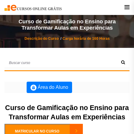
Buscar
Curso
CURSOS ONLINE GRÁTIS
Curso de Gamificação no Ensino para
Transformar Aulas em Experiências
Descrição do Curso
Carga horária de 160 Horas
Área do Aluno
Curso de Gamificação no Ensino para
Transformar Aulas em Experiências
MATRICULAR NO CURSO