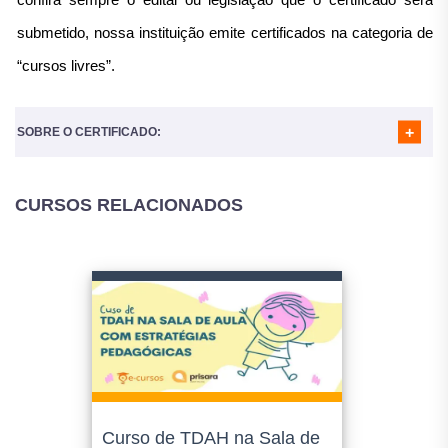
COMO ESTABELECER OBJETIVOS NO ENSINO
submetido, nossa instituição emite certificados na categoria de
MÓDULO 06
- AVALIAÇÃO GAMIFICADA: MEDINDO O
SUCESSO ATRAVÉS DE FEEDBACK INTERATIVO
“cursos livres”.
MÓDULO 07
- GAMIFICAÇÃO E INCLUSÃO: COMO ADAPTAR
JOGOS PARA DIVERSOS ESTILOS DE APRENDIZAGEM
MÓDULO 08
- CONSTRUINDO NARRATIVAS INTERATIVAS:
SOBRE O CERTIFICADO:
CONTANDO HISTÓRIAS QUE ENGAJAM OS ALUNOS
MÓDULO 09
- PLANEJANDO E IMPLEMENTANDO AULAS
GAMIFICADAS: DO CONCEITO À PRÁTICA
CURSOS RELACIONADOS
Nosso certificado é reconhecido em todo o Brasil e
utilizado para diversos fins:
Atividades Complementares para a Faculdade;
Horas complementares, atividades complementares para a
Faculdade;
Completar horas em atividades Extracurriculares (geralmente
exigidas em Faculdades);
Curso de TDAH na Sala de
Gratificações adicionais conforme plano de carreira;