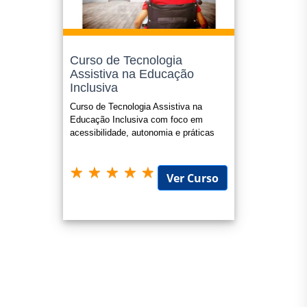
Curso de Tecnologia
Assistiva na Educação
Inclusiva
Curso de Tecnologia Assistiva na
Educação Inclusiva com foco em
acessibilidade, autonomia e práticas
pedagógicas no AEE
Ver Curso