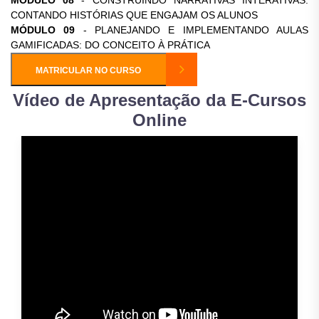
MÓDULO 08
- CONSTRUINDO NARRATIVAS INTERATIVAS:
CONTANDO HISTÓRIAS QUE ENGAJAM OS ALUNOS
MÓDULO 09
- PLANEJANDO E IMPLEMENTANDO AULAS
GAMIFICADAS: DO CONCEITO À PRÁTICA
MATRICULAR NO CURSO
Vídeo de Apresentação da E-Cursos
Online