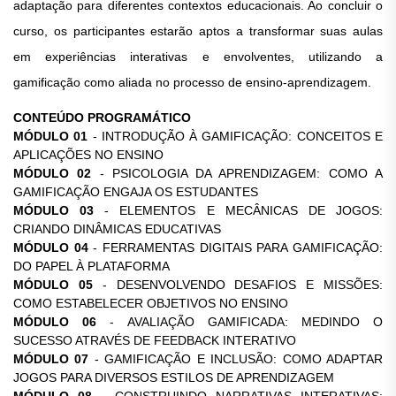
adaptação para diferentes contextos educacionais. Ao concluir o
curso, os participantes estarão aptos a transformar suas aulas
em experiências interativas e envolventes, utilizando a
gamificação como aliada no processo de ensino-aprendizagem.
CONTEÚDO PROGRAMÁTICO
MÓDULO 01
- INTRODUÇÃO À GAMIFICAÇÃO: CONCEITOS E
APLICAÇÕES NO ENSINO
MÓDULO 02
- PSICOLOGIA DA APRENDIZAGEM: COMO A
GAMIFICAÇÃO ENGAJA OS ESTUDANTES
MÓDULO 03
- ELEMENTOS E MECÂNICAS DE JOGOS:
CRIANDO DINÂMICAS EDUCATIVAS
MÓDULO 04
- FERRAMENTAS DIGITAIS PARA GAMIFICAÇÃO:
DO PAPEL À PLATAFORMA
MÓDULO 05
- DESENVOLVENDO DESAFIOS E MISSÕES:
COMO ESTABELECER OBJETIVOS NO ENSINO
MÓDULO 06
- AVALIAÇÃO GAMIFICADA: MEDINDO O
SUCESSO ATRAVÉS DE FEEDBACK INTERATIVO
MÓDULO 07
- GAMIFICAÇÃO E INCLUSÃO: COMO ADAPTAR
JOGOS PARA DIVERSOS ESTILOS DE APRENDIZAGEM