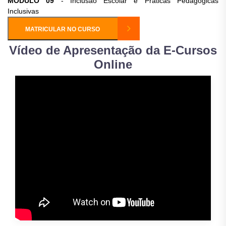
MÓDULO 09
- Inclusão Escolar e Práticas Pedagógicas
Inclusivas
MATRICULAR NO CURSO
Vídeo de Apresentação da E-Cursos
Online