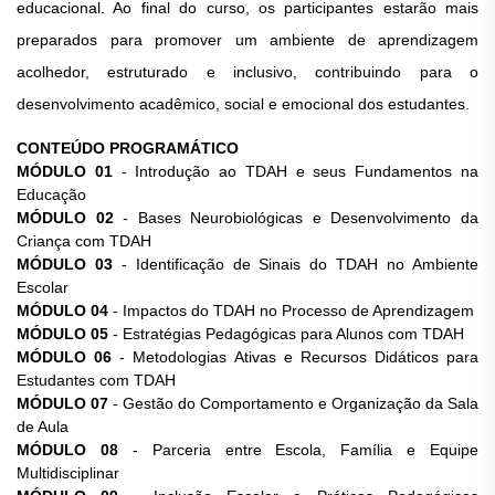
educacional. Ao final do curso, os participantes estarão mais
preparados para promover um ambiente de aprendizagem
acolhedor, estruturado e inclusivo, contribuindo para o
desenvolvimento acadêmico, social e emocional dos estudantes.
CONTEÚDO PROGRAMÁTICO
MÓDULO 01
- Introdução ao TDAH e seus Fundamentos na
Educação
MÓDULO 02
- Bases Neurobiológicas e Desenvolvimento da
Criança com TDAH
MÓDULO 03
- Identificação de Sinais do TDAH no Ambiente
Escolar
MÓDULO 04
- Impactos do TDAH no Processo de Aprendizagem
MÓDULO 05
- Estratégias Pedagógicas para Alunos com TDAH
MÓDULO 06
- Metodologias Ativas e Recursos Didáticos para
Estudantes com TDAH
MÓDULO 07
- Gestão do Comportamento e Organização da Sala
de Aula
MÓDULO 08
- Parceria entre Escola, Família e Equipe
Multidisciplinar