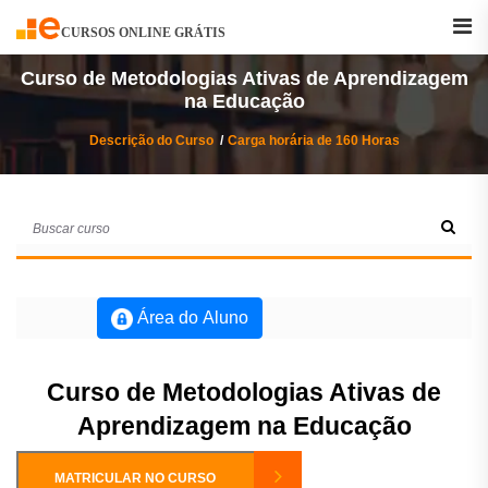
Buscar
Curso
CURSOS ONLINE GRÁTIS
Curso de Metodologias Ativas de Aprendizagem
na Educação
Descrição do Curso
Carga horária de 160 Horas
Área do Aluno
Curso de Metodologias Ativas de
Aprendizagem na Educação
MATRICULAR NO CURSO