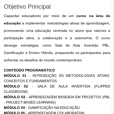
Objetivo Principal
Capacitar educadores por meio de um
curso na área de
educação
a implementar metodologias ativas de aprendizagem,
promovendo uma educação centrada no aluno que valorize a
participação ativa, a colaboração e a autonomia. O curso
abrange estratégias como Sala de Aula Invertida, PBL,
Gamificação e Ensino Híbrido, preparando os participantes para
enfrentar os desafios do mundo contemporâneo.
CONTEÚDO PROGRAMÁTICO
MÓDULO 01
- INTRODUÇÃO ÀS METODOLOGIAS ATIVAS:
CONCEITOS E FUNDAMENTOS
MÓDULO 02
- SALA DE AULA INVERTIDA (FLIPPED
CLASSROOM)
MÓDULO 03
- APRENDIZAGEM BASEADA EM PROJETOS (PBL
- PROJECT-BASED LEARNING)
MÓDULO 04
- GAMIFICAÇÃO NA EDUCAÇÃO
MÓDULO 05
- APRENDIZAGEM COLABORATIVA