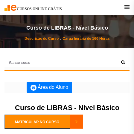
Buscar
Curso
CURSOS ONLINE GRÁTIS
Curso de LIBRAS - Nível Básico
Descrição do Curso
Carga horária de 160 Horas
Área do Aluno
Curso de LIBRAS - Nível Básico
MATRICULAR NO CURSO