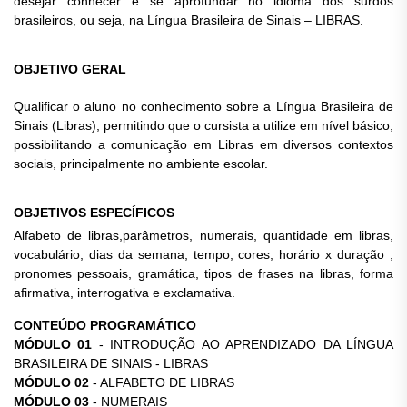
desejar conhecer e se aprofundar no idioma dos surdos
brasileiros, ou seja, na Língua Brasileira de Sinais – LIBRAS.
OBJETIVO GERAL
Qualificar o aluno no conhecimento sobre a Língua Brasileira de
Sinais (Libras), permitindo que o cursista a utilize em nível básico,
possibilitando a comunicação em Libras em diversos contextos
sociais, principalmente no ambiente escolar.
OBJETIVOS ESPECÍFICOS
Alfabeto de libras,parâmetros, numerais, quantidade em libras,
vocabulário, dias da semana, tempo, cores, horário x duração ,
pronomes pessoais, gramática, tipos de frases na libras, forma
afirmativa, interrogativa e exclamativa.
CONTEÚDO PROGRAMÁTICO
MÓDULO 01
- INTRODUÇÃO AO APRENDIZADO DA LÍNGUA
BRASILEIRA DE SINAIS - LIBRAS
MÓDULO 02
- ALFABETO DE LIBRAS
MÓDULO 03
- NUMERAIS