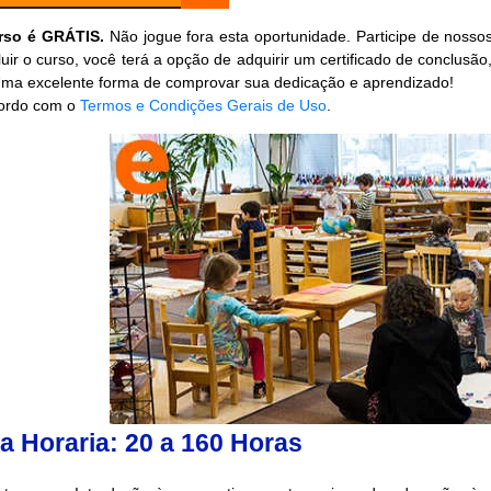
rso é GRÁTIS.
Não jogue fora esta oportunidade. Participe de nossos
uir o curso, você terá a opção de adquirir um certificado de conclusã
Uma excelente forma de comprovar sua dedicação e aprendizado!
rdo com o
Termos e Condições Gerais de Uso
.
a Horaria: 20 a 160 Horas