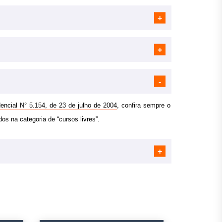
encial N° 5.154, de 23 de julho de 2004
, confira sempre o
dos na categoria de “cursos livres”.
s);