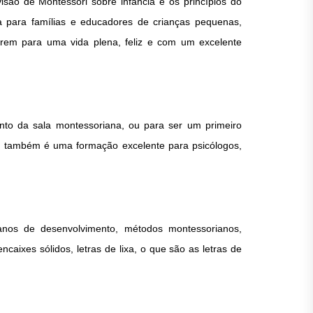
são de Montessori sobre infância e os princípios do
 para famílias e educadores de crianças pequenas,
arem para uma vida plena, feliz e com um excelente
ento da sala montessoriana, ou para ser um primeiro
 também é uma formação excelente para psicólogos,
anos de desenvolvimento, métodos montessorianos,
ncaixes sólidos, letras de lixa, o que são as letras de