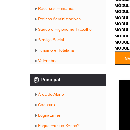
MÓDUL
Recursos Humanos
MÓDUL
MÓDUL
Rotinas Administrativas
MÓDUL
Saúde e Higiene no Trabalho
MÓDUL
MÓDUL
Serviço Social
MÓDUL
MÓDUL
Turismo e Hotelaria
MA
Veterinária
Principal
Área do Aluno
Cadastro
Login/Entrar
Esqueceu sua Senha?