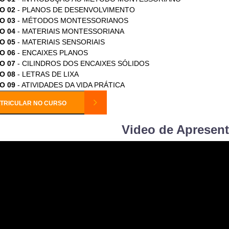
O 02
- PLANOS DE DESENVOLVIMENTO
O 03
- MÉTODOS MONTESSORIANOS
O 04
- MATERIAIS MONTESSORIANA
O 05
- MATERIAIS SENSORIAIS
O 06
- ENCAIXES PLANOS
O 07
- CILINDROS DOS ENCAIXES SÓLIDOS
O 08
- LETRAS DE LIXA
O 09
- ATIVIDADES DA VIDA PRÁTICA
TRICULAR NO CURSO
Video de Apresen