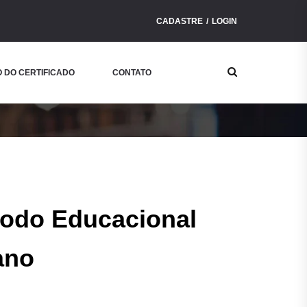
CADASTRE
LOGIN
Buscar
 DO CERTIFICADO
CONTATO
Curso
Montessoriano
todo Educacional
ano