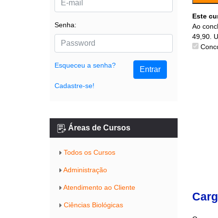
Este cu
Senha:
Ao concl
49,90. 
Conco
Esqueceu a senha?
Entrar
Cadastre-se!
Áreas de Cursos
Todos os Cursos
Administração
Atendimento ao Cliente
Carg
Ciências Biológicas